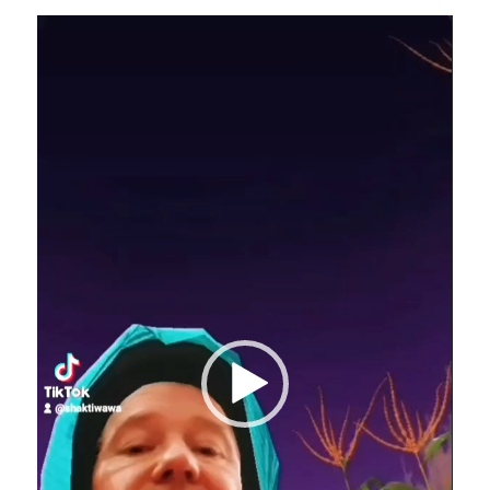
Video-
Player