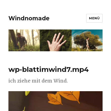
Windnomade
MENÜ
wp-blattimwind7.mp4
ich ziehe mit dem Wind.
Video-
Player