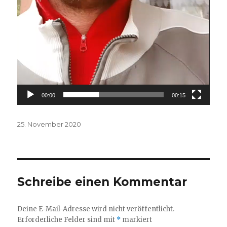
00:00
00:15
Veröffentlicht
25. November 2020
am
Schreibe einen Kommentar
Deine E-Mail-Adresse wird nicht veröffentlicht.
Erforderliche Felder sind mit
*
markiert