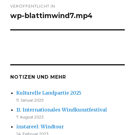
Beitrags-
VERÖFFENTLICHT IN
Navigation
wp-blattimwind7.mp4
NOTIZEN UND MEHR
Kulturelle Landpartie 2025
11. Januar 2025
11. Internationales Windkunstfestival
7. August 2023
instareel: Windtour
24. Februar 2023