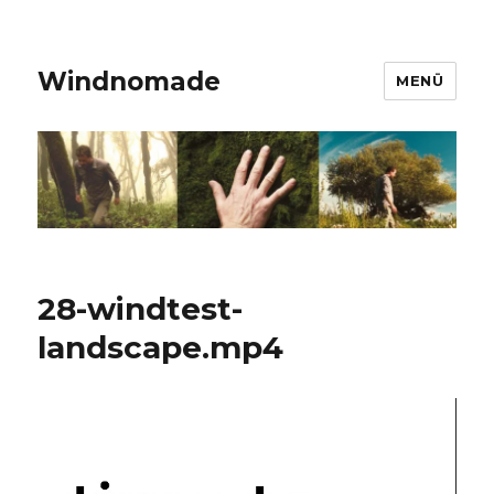
Windnomade
MENÜ
28-windtest-
landscape.mp4
Video-
Player