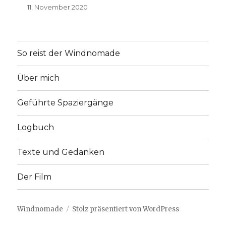
11. November 2020
So reist der Windnomade
Über mich
Geführte Spaziergänge
Logbuch
Texte und Gedanken
Der Film
Windnomade
Stolz präsentiert von WordPress