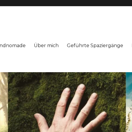
Windnomade
Über mich
Geführte Spaziergänge