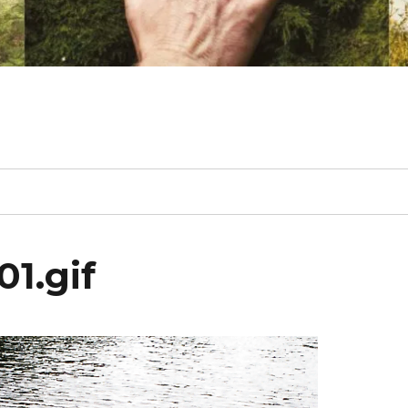
01.gif