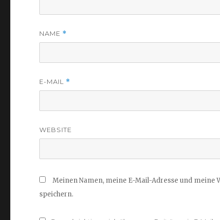
NAME
*
E-MAIL
*
WEBSITE
Meinen Namen, meine E-Mail-Adresse und meine W
speichern.