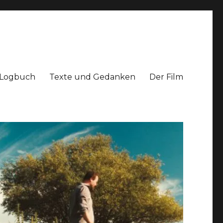
Logbuch
Texte und Gedanken
Der Film