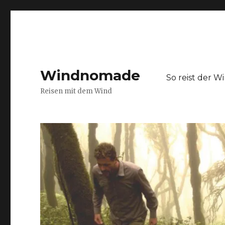
Windnomade
So reist der 
Reisen mit dem Wind