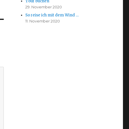
Tour buchen
29. November 2020
So reise ich mit dem Wind …
11. November 2020