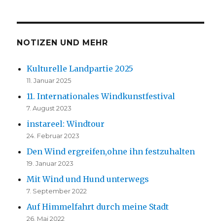
der
HSTE
SEIT
Beiträge
E
NOTIZEN UND MEHR
Kulturelle Landpartie 2025
11. Januar 2025
11. Internationales Windkunstfestival
7. August 2023
instareel: Windtour
24. Februar 2023
Den Wind ergreifen,ohne ihn festzuhalten
19. Januar 2023
Mit Wind und Hund unterwegs
7. September 2022
Auf Himmelfahrt durch meine Stadt
26. Mai 2022