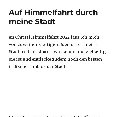
Wind
und
Auf Himmelfahrt durch
Hund
unterwegs
meine Stadt
an Christi Himmelfahrt 2022 lass ich mich
von zuweilen kräftigen Böen durch meine
Stadt treiben, staune, wie schön und vielseitig
sie ist und entdecke zudem noch den besten
indischen Imbiss der Stadt.