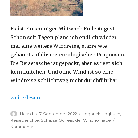
Es ist ein sonniger Mittwoch Ende August.
Schon seit Tagen plane ich endlich wieder
mal eine weitere Windreise, starre wie
gebannt auf die meteorologischen Prognosen.
Die Reisetasche ist gepackt, aber es regt sich
kein Lüftchen. Und ohne Wind ist so eine
Windreise schlichtweg nicht durchführbar.
„Mit Wind und Hund unterwegs“
weiterlesen
Autor
Veröffentlicht
Kategorien
Harald.
7. September 2022
Logbuch
,
Logbuch
,
am
Reiseberichte
,
Schätze
,
So reist der Windnomade
1
zu
Kommentar
Mit