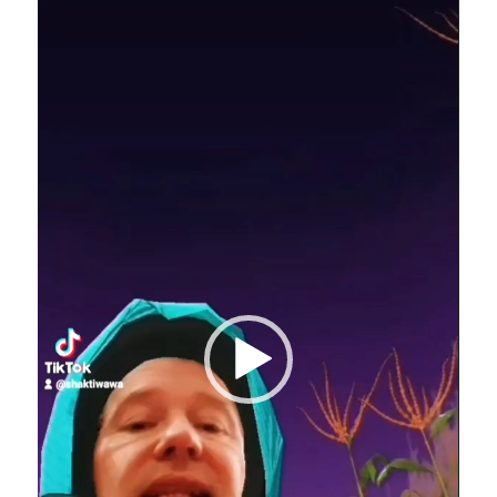
Video-
Player