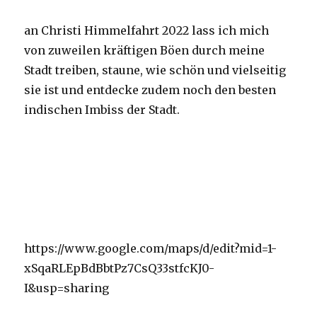
an Christi Himmelfahrt 2022 lass ich mich
von zuweilen kräftigen Böen durch meine
Stadt treiben, staune, wie schön und vielseitig
sie ist und entdecke zudem noch den besten
indischen Imbiss der Stadt.
https://www.google.com/maps/d/edit?mid=1-
xSqaRLEpBdBbtPz7CsQ33stfcKJ0-
I&usp=sharing