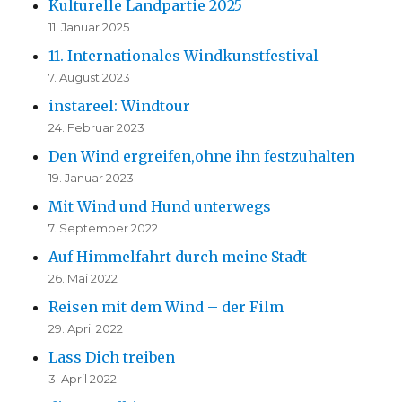
Kulturelle Landpartie 2025
)
)
11. Januar 2025
11. Internationales Windkunstfestival
7. August 2023
instareel: Windtour
24. Februar 2023
Den Wind ergreifen,ohne ihn festzuhalten
19. Januar 2023
Mit Wind und Hund unterwegs
7. September 2022
Auf Himmelfahrt durch meine Stadt
26. Mai 2022
Reisen mit dem Wind – der Film
29. April 2022
Lass Dich treiben
3. April 2022