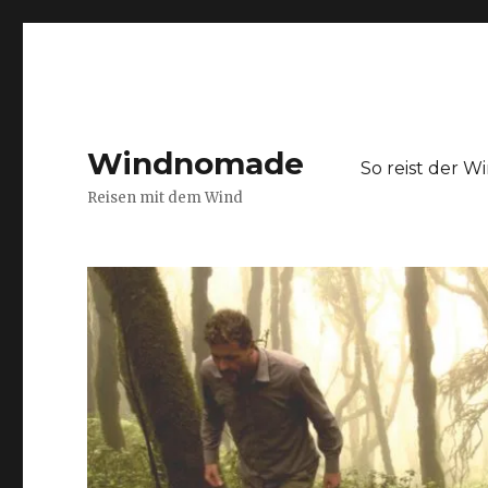
Windnomade
So reist der 
Reisen mit dem Wind