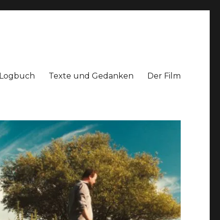
Logbuch
Texte und Gedanken
Der Film