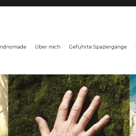
Windnomade
Über mich
Geführte Spaziergänge