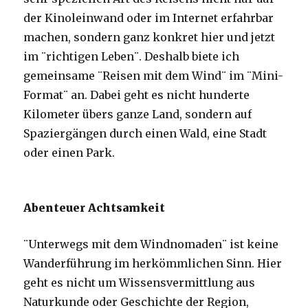
der Kinoleinwand oder im Internet erfahrbar
machen, sondern ganz konkret hier und jetzt
im ¨richtigen Leben¨. Deshalb biete ich
gemeinsame ¨Reisen mit dem Wind¨ im ¨Mini-
Format¨ an. Dabei geht es nicht hunderte
Kilometer übers ganze Land, sondern auf
Spaziergängen durch einen Wald, eine Stadt
oder einen Park.
Abenteuer Achtsamkeit
¨Unterwegs mit dem Windnomaden¨ ist keine
Wanderführung im herkömmlichen Sinn. Hier
geht es nicht um Wissensvermittlung aus
Naturkunde oder Geschichte der Region,