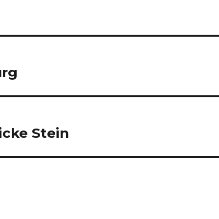
urg
icke Stein