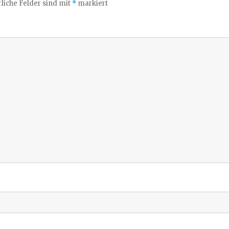
liche Felder sind mit
*
markiert