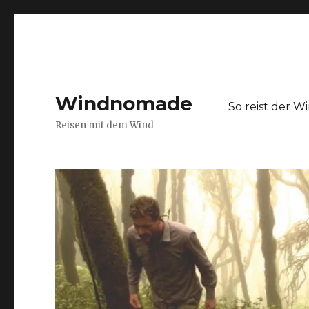
Windnomade
So reist der 
Reisen mit dem Wind