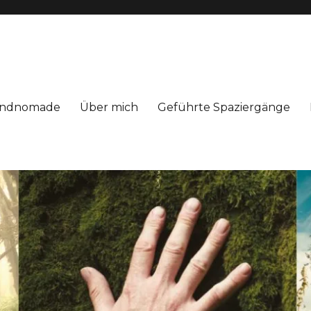
Windnomade
Über mich
Geführte Spaziergänge