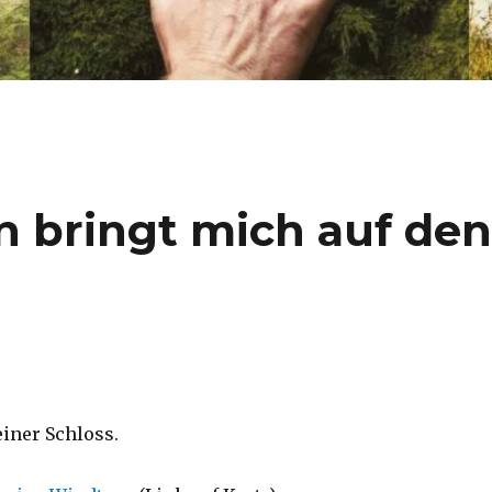
n bringt mich auf de
einer Schloss.