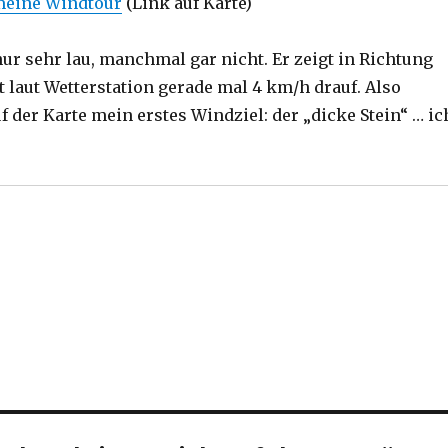
 meine Windtour
(Link auf Karte)
ur sehr lau, manchmal gar nicht. Er zeigt in Richtung
 laut Wetterstation gerade mal 4 km/h drauf. Also
 der Karte mein erstes Windziel: der „dicke Stein“ … ic