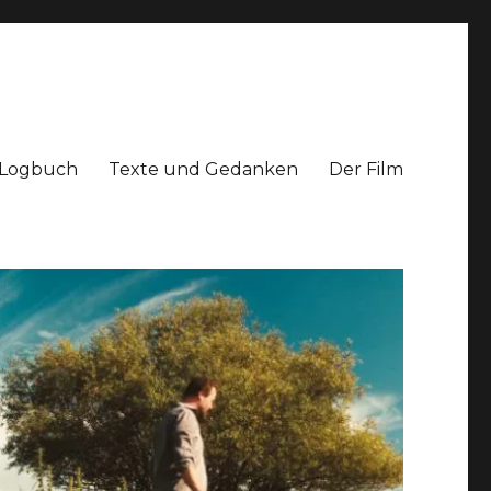
Logbuch
Texte und Gedanken
Der Film