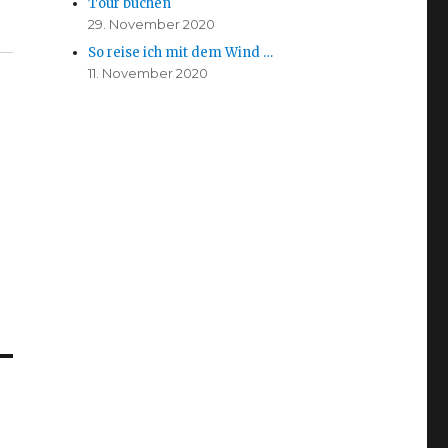
Tour buchen
29. November 2020
So reise ich mit dem Wind …
11. November 2020