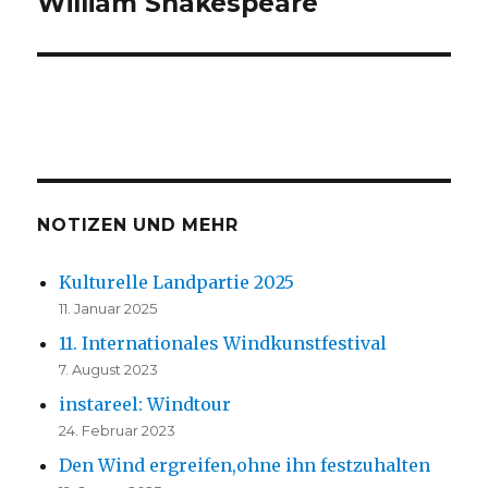
William Shakespeare
Nächster
Beitrag:
NOTIZEN UND MEHR
Kulturelle Landpartie 2025
11. Januar 2025
11. Internationales Windkunstfestival
7. August 2023
instareel: Windtour
24. Februar 2023
Den Wind ergreifen,ohne ihn festzuhalten