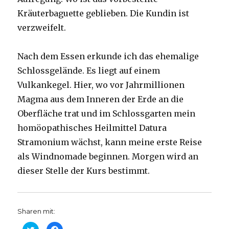
Kräuterbaguette geblieben. Die Kundin ist
verzweifelt.
Nach dem Essen erkunde ich das ehemalige
Schlossgelände. Es liegt auf einem
Vulkankegel. Hier, wo vor Jahrmillionen
Magma aus dem Inneren der Erde an die
Oberfläche trat und im Schlossgarten mein
homöopathisches Heilmittel Datura
Stramonium wächst, kann meine erste Reise
als Windnomade beginnen. Morgen wird an
dieser Stelle der Kurs bestimmt.
Sharen mit:
K
K