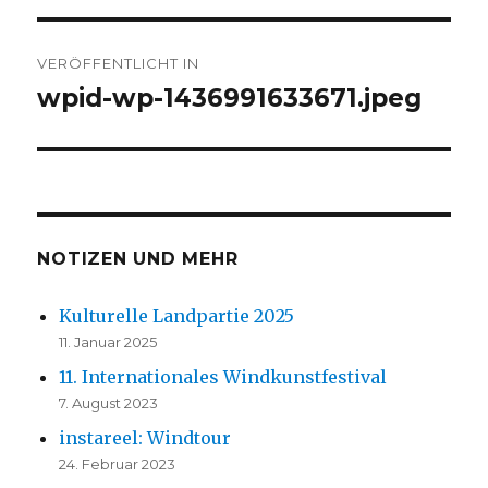
Beitrags-
VERÖFFENTLICHT IN
Navigation
wpid-wp-1436991633671.jpeg
NOTIZEN UND MEHR
Kulturelle Landpartie 2025
11. Januar 2025
11. Internationales Windkunstfestival
7. August 2023
instareel: Windtour
24. Februar 2023