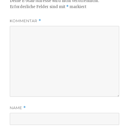
Deine E-Mail-Adresse wird nicht veröffentlicht.
Erforderliche Felder sind mit
*
markiert
KOMMENTAR
*
NAME
*