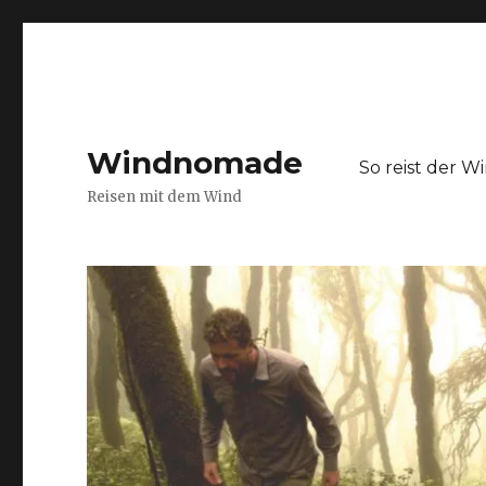
Windnomade
So reist der 
Reisen mit dem Wind