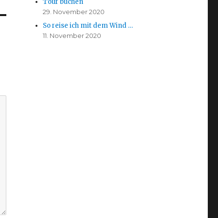
Tour buchen
29. November 2020
So reise ich mit dem Wind …
11. November 2020