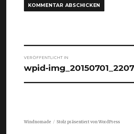
Beitrags-
VERÖFFENTLICHT IN
Navigation
wpid-img_20150701_2207
Windnomade
Stolz präsentiert von WordPress