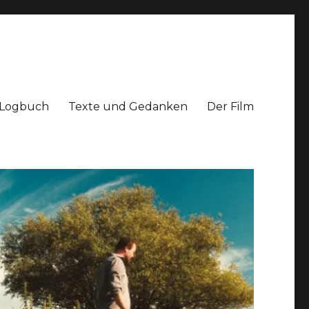
Logbuch
Texte und Gedanken
Der Film