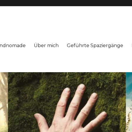
Windnomade
Über mich
Geführte Spaziergänge