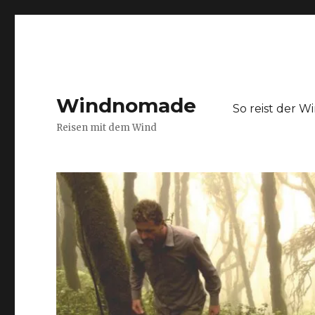
Windnomade
So reist der 
Reisen mit dem Wind