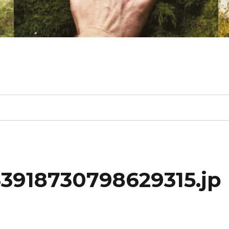
3918730798629315.jp