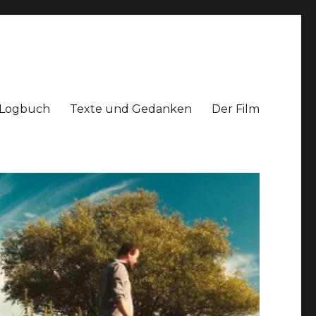
Logbuch
Texte und Gedanken
Der Film