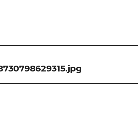
8730798629315.jpg