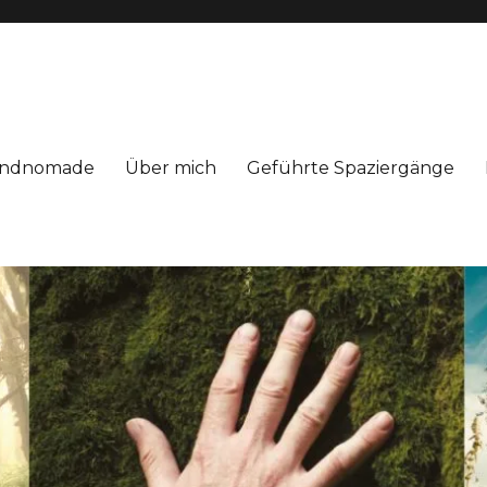
Windnomade
Über mich
Geführte Spaziergänge