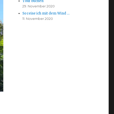
Tour buchen
29. November 2020
So reise ich mit dem Wind …
11. November 2020