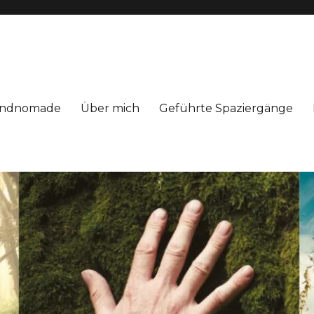
Windnomade
Über mich
Geführte Spaziergänge