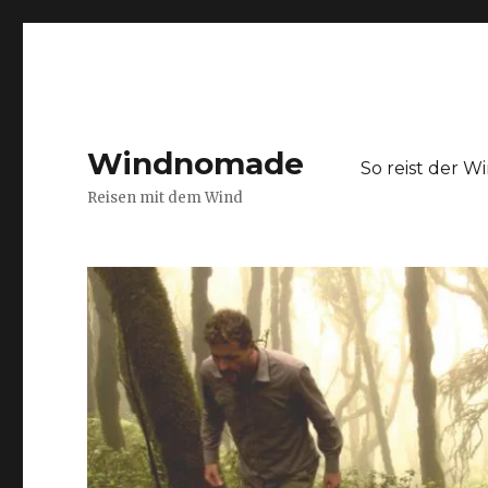
Windnomade
So reist der 
Reisen mit dem Wind