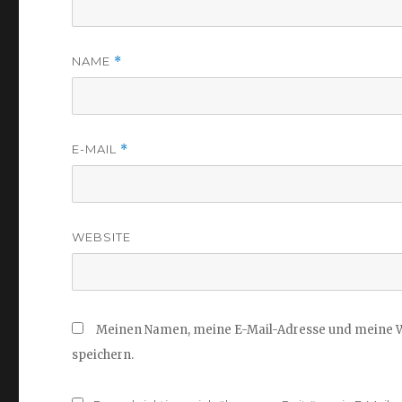
NAME
*
E-MAIL
*
WEBSITE
Meinen Namen, meine E-Mail-Adresse und meine W
speichern.