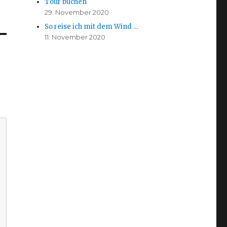
Tour buchen
29. November 2020
So reise ich mit dem Wind …
11. November 2020