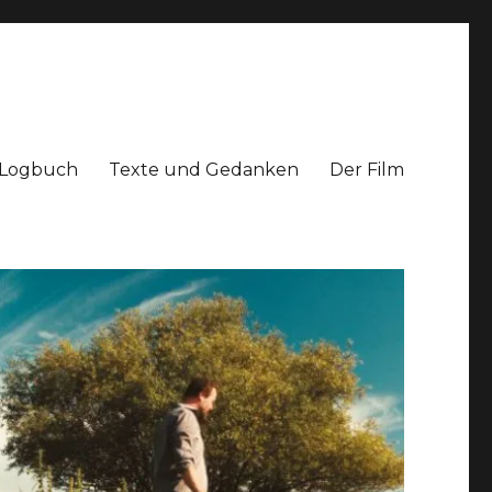
Logbuch
Texte und Gedanken
Der Film