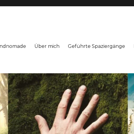
Windnomade
Über mich
Geführte Spaziergänge