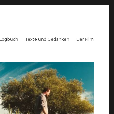
Logbuch
Texte und Gedanken
Der Film