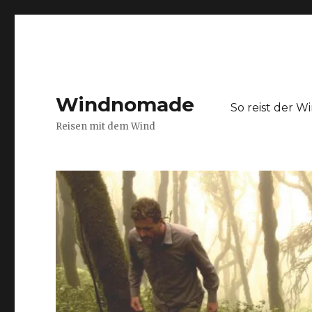
Windnomade
So reist der 
Reisen mit dem Wind