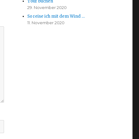
Tour buchen
29. November 2020
So reise ich mit dem Wind …
11. November 2020