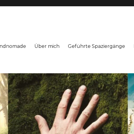
Windnomade
Über mich
Geführte Spaziergänge