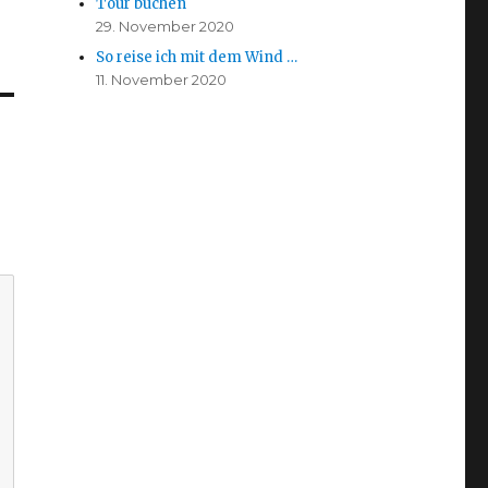
Tour buchen
29. November 2020
So reise ich mit dem Wind …
11. November 2020