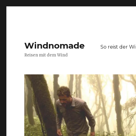
Windnomade
So reist der 
Reisen mit dem Wind