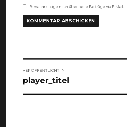
Benachrichtige mich über neue Beiträge via E-Mail.
Beitrags-
VERÖFFENTLICHT IN
Navigation
player_titel