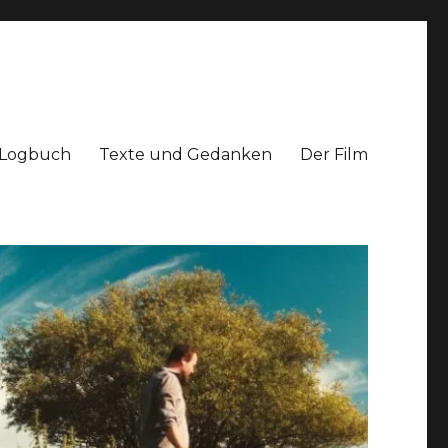
Logbuch
Texte und Gedanken
Der Film