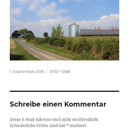
Veröffentlicht
Volle
1. September 2016
4752 × 3168
am
Größe
Schreibe einen Kommentar
Deine E-Mail-Adresse wird nicht veröffentlicht.
Erforderliche Felder sind mit
*
markiert