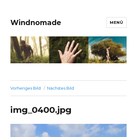
Windnomade
MENÜ
Vorheriges Bild
Nächstes Bild
img_0400.jpg