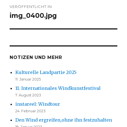
Beitrags-
VERÖFFENTLICHT IN
Navigation
img_0400.jpg
NOTIZEN UND MEHR
Kulturelle Landpartie 2025
11. Januar 2025
11. Internationales Windkunstfestival
7. August 2023
instareel: Windtour
24. Februar 2023
Den Wind ergreifen,ohne ihn festzuhalten
19. Januar 2023