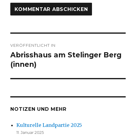
Beitrags-
VERÖFFENTLICHT IN
Navigation
Abrisshaus am Stelinger Berg
(innen)
NOTIZEN UND MEHR
Kulturelle Landpartie 2025
11. Januar 2025