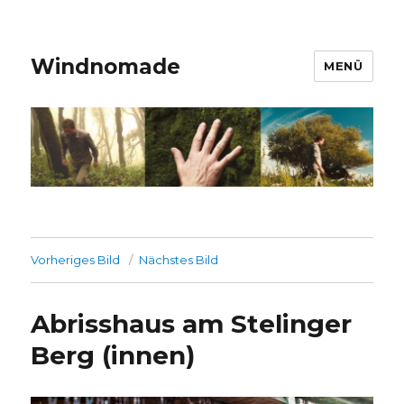
Windnomade
MENÜ
Vorheriges Bild
Nächstes Bild
Abrisshaus am Stelinger
Berg (innen)