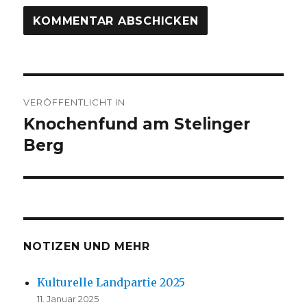
Beitrags-
VERÖFFENTLICHT IN
Navigation
Knochenfund am Stelinger
Berg
NOTIZEN UND MEHR
Kulturelle Landpartie 2025
11. Januar 2025