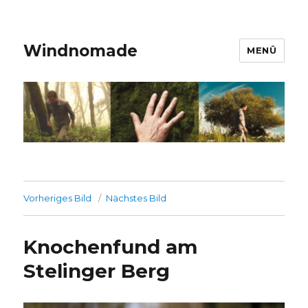
Windnomade
MENÜ
Vorheriges Bild
Nächstes Bild
Knochenfund am
Stelinger Berg