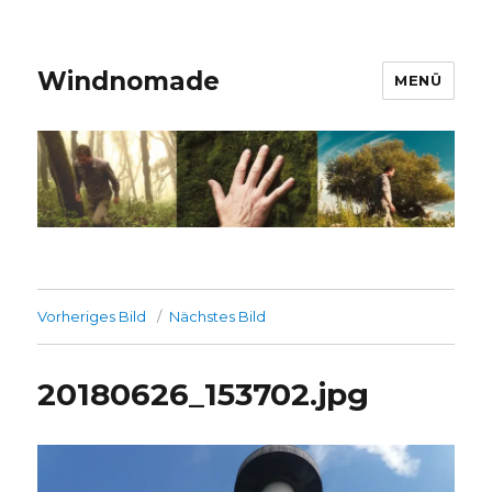
Windnomade
MENÜ
Vorheriges Bild
Nächstes Bild
20180626_153702.jpg