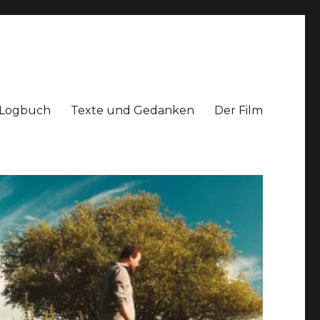
Logbuch
Texte und Gedanken
Der Film