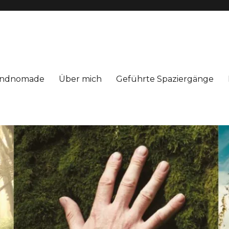
Windnomade
Über mich
Geführte Spaziergänge