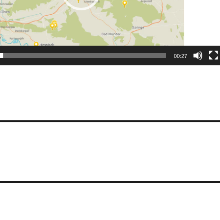
00:27