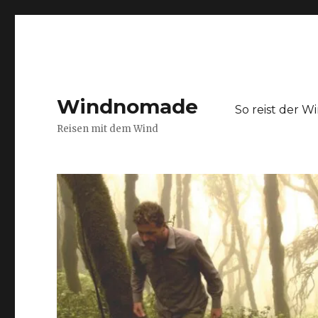
Windnomade
So reist der 
Reisen mit dem Wind