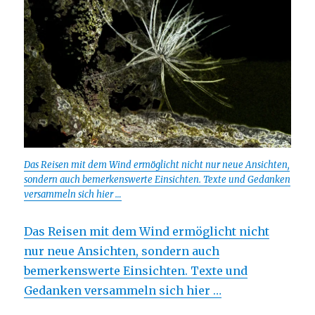
Das Reisen mit dem Wind ermöglicht nicht nur neue Ansichten,
sondern auch bemerkenswerte Einsichten. Texte und Gedanken
versammeln sich hier …
Das Reisen mit dem Wind ermöglicht nicht
nur neue Ansichten, sondern auch
bemerkenswerte Einsichten. Texte und
Gedanken versammeln sich hier …