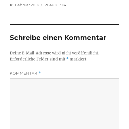
Veröffentlicht
Volle
16. Februar 2016
2048 × 1364
am
Größe
Schreibe einen Kommentar
Deine E-Mail-Adresse wird nicht veröffentlicht.
Erforderliche Felder sind mit
*
markiert
KOMMENTAR
*