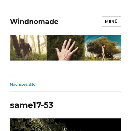
Windnomade
MENÜ
Nächstes Bild
same17-53