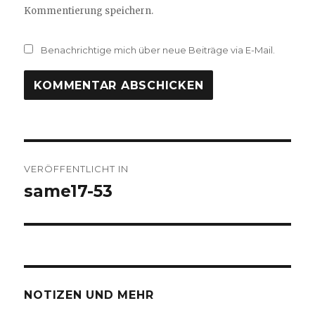
Kommentierung speichern.
Benachrichtige mich über neue Beiträge via E-Mail.
Beitrags-
VERÖFFENTLICHT IN
Navigation
same17-53
NOTIZEN UND MEHR